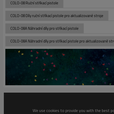
COLO-08 Ruční stříkací pistole
COLO-08 Díly ruční stříkací pistole pro aktualizované stroje
COLO-08A Náhradní díly pro stříkací pistole
COLO-08A Náhradní díly pro stříkací pistole pro aktualizované str
We use cookies to provide you with the best pos