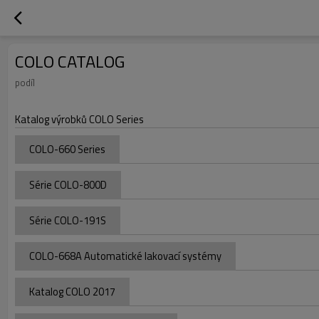
COLO CATALOG
podíl
Katalog výrobků COLO Series
COLO-660 Series
Série COLO-800D
Série COLO-191S
COLO-668A Automatické lakovací systémy
Katalog COLO 2017