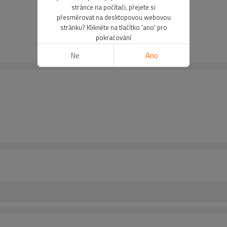
stránce na počítači, přejete si
přesměrovat na desktopovou webovou
stránku? Klikněte na tlačítko 'ano' pro
pokračování
Ne
Ano