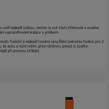
vaší nejlepší volbou, nechte si své části efektivně a snadno
ání vyprazdňování krabice s práškem.
multi-funkční a nejlepší tovární ceny.Řídicí jednotka funkce pro 3
o, že auto a ruční režim, před nátěrem, pokud si zvolíte
jší při procesu stříkání.