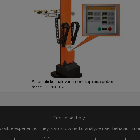
Automatické malování robot картина робот
model : CL-800D-A
Cookie settings
sible experience. They also allow us to analyze user behavior in 