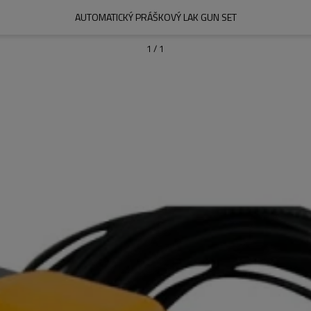
AUTOMATICKÝ PRÁŠKOVÝ LAK GUN SET
1
/
1