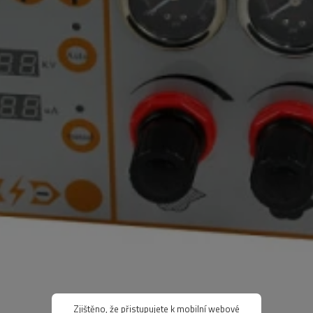
Zjištěno, že přistupujete k mobilní webové