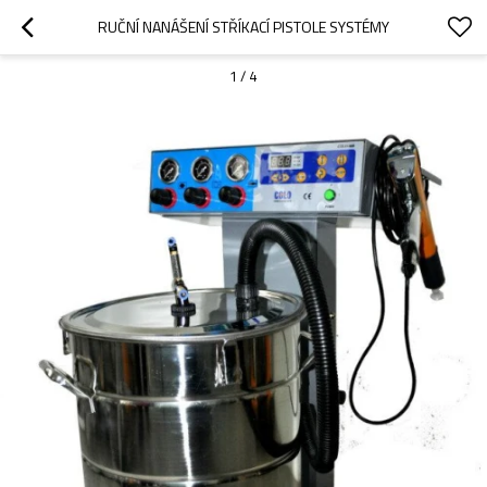
RUČNÍ NANÁŠENÍ STŘÍKACÍ PISTOLE SYSTÉMY
1
/
4