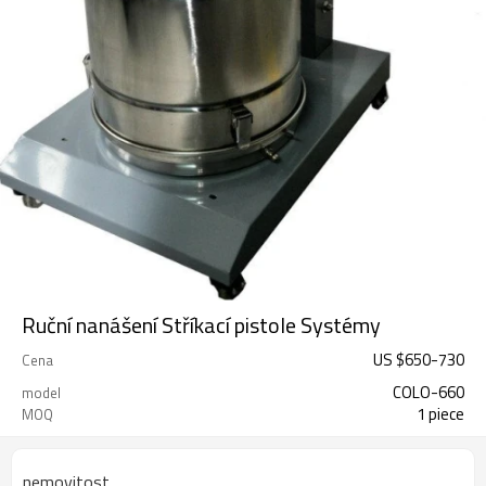
Ruční nanášení Stříkací pistole Systémy
US $
650
-
730
Cena
COLO-660
model
1 piece
MOQ
nemovitost