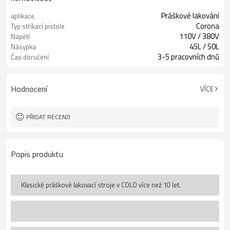
Práškové lakování
aplikace
Corona
Typ stříkací pistole
110V / 380V
Napětí
45L / 50L
Násypka
3-5 pracovních dnů
Čas doručení
Hodnocení
VÍCE
PŘIDAT RECENZI
Popis produktu
Klasické práškové lakovací stroje v COLO více než 10 let.