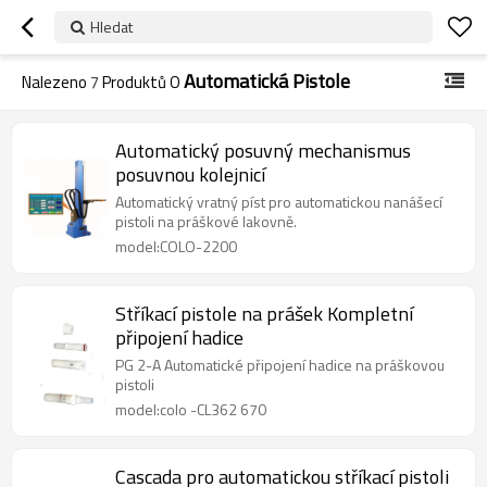
Hledat
Automatická Pistole
Nalezeno
7
Produktů O
Automatický posuvný mechanismus
posuvnou kolejnicí
Automatický vratný píst pro automatickou nanášecí
pistoli na práškové lakovně.
model:COLO-2200
Stříkací pistole na prášek Kompletní
připojení hadice
PG 2-A Automatické připojení hadice na práškovou
pistoli
model:colo -CL362 670
Cascada pro automatickou stříkací pistoli