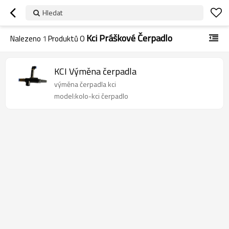
Hledat
Kci Práškové Čerpadlo
Nalezeno
1
Produktů O
KCI Výměna čerpadla
výměna čerpadla kci
model:kolo-kci čerpadlo